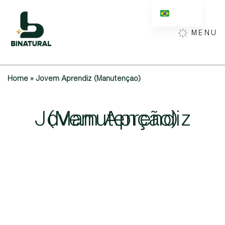
MENU
Home
»
Jovem Aprendiz (Manutenção)
Jovem
(Manutenção)
Aprendiz