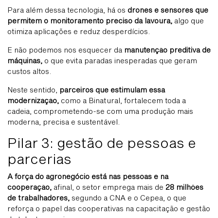
Para além dessa tecnologia, há os
drones e sensores que
permitem o monitoramento preciso da lavoura,
algo que
otimiza aplicações e reduz desperdícios.
E não podemos nos esquecer da
manutenção preditiva de
máquinas,
o que evita paradas inesperadas que geram
custos altos.
Neste sentido,
parceiros que estimulam essa
modernização,
como a Binatural, fortalecem toda a
cadeia, comprometendo-se com uma produção mais
moderna, precisa e sustentável.
Pilar 3: gestão de pessoas e
parcerias
A força do agronegócio está nas pessoas e na
cooperação,
afinal, o setor emprega mais de
28 milhões
de trabalhadores,
segundo a CNA e o Cepea, o que
reforça o papel das cooperativas na capacitação e gestão