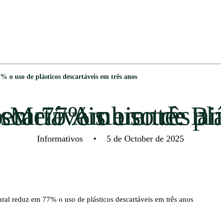
 o uso de plásticos descartáveis em três anos
eio Ambiente: Binatural reduz em 77% o uso de plásticos descartáveis em 
Informativos
•
5 de October de 2025