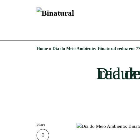
Home
»
Dia do Meio Ambiente: Binatural reduz em 77%
Dia do M
Share