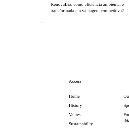
RenovaBio: como eficiência ambiental é
transformada em vantagem competitiva?
Access
Home
Ou
History
Sp
Values
Fo
líd
Sustainability