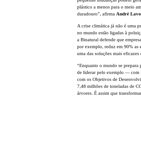
plástico a menos para o meio a
duradouro”, afirma
André Lavo
A crise climática já não é uma p
no mundo estão ligadas à polui
a Binatural defende que empresa
por exemplo, reduz em 90% as em
uma das soluções mais eficazes e
“Enquanto o mundo se prepara p
de liderar pelo exemplo — com p
com os Objetivos de Desenvolvim
7,48 milhões de toneladas de CO
árvores. É assim que transforma