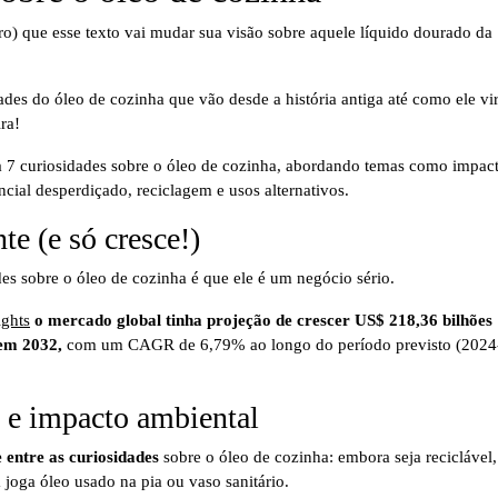
aro) que esse texto vai mudar sua visão sobre aquele líquido dourado da
des do óleo de cozinha que vão desde a história antiga até como ele vi
ra!
e (e só cresce!)
es sobre o óleo de cozinha é que ele é um negócio sério.
ights
o mercado global tinha projeção de crescer US$ 218,36 bilhões
 em 2032,
com um CAGR de 6,79% ao longo do período previsto (2024
o e impacto ambiental
 entre as curiosidades
sobre o óleo de cozinha: embora seja reciclável,
 joga óleo usado na pia ou vaso sanitário.