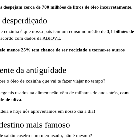
os despejam cerca de 700 milhões de litros de óleo incorretamente.
l desperdiçado
 de cozinha é que nosso país tem um consumo médio de
3,1 bilhões de
 acordo com dados da
ABIOVE
.
elo menos 25% tem chance de ser reciclado e tornar-se outros
ente da antiguidade
bre o óleo de cozinha que vai te fazer viajar no tempo?
 vegetais usados na alimentação vêm de milhares de anos atrás,
com
te de oliva.
ideia e hoje nós aproveitamos em nosso dia a dia!
 destino mais famoso
de sabão caseiro com óleo usado, não é mesmo?