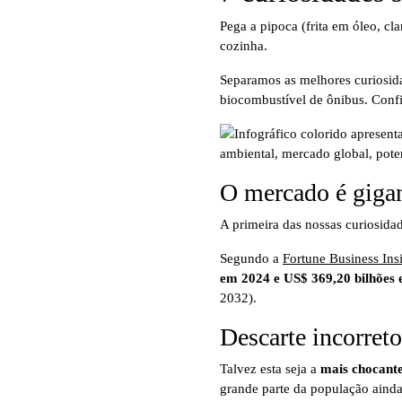
Pega a pipoca (frita em óleo, cl
cozinha.
Separamos as melhores curiosida
biocombustível de ônibus. Confi
O mercado é gigant
A primeira das nossas curiosidad
Segundo a
Fortune Business Ins
em 2024 e US$ 369,20 bilhões
2032).
Descarte incorret
Talvez esta seja a
mais chocante
grande parte da população ainda