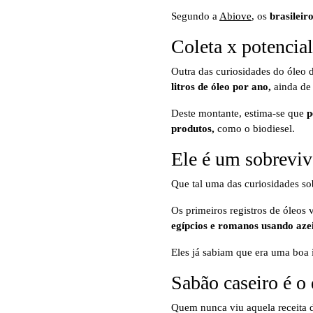
Segundo a
Abiove
, os
brasileir
Coleta x potencia
Outra das curiosidades do óleo
litros de óleo por ano,
ainda de
Deste montante, estima-se que
p
produtos,
como o biodiesel.
Ele é um sobreviv
Que tal uma das curiosidades so
Os primeiros registros de óleos
egípcios e romanos usando azei
Eles já sabiam que era uma boa 
Sabão caseiro é o
Quem nunca viu aquela receita 