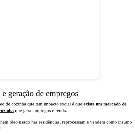
 e geração de empregos
leo de cozinha que tem impacto social é que
existe um mercado de
cozinha
que gera empregos e renda.
lhem óleo usado nas residências, reprocessam e vendem como insumo
l.