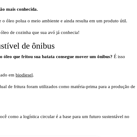
ação mais conhecida.
e o óleo polua o meio ambiente e ainda resulta em um produto útil.
óleo de cozinha que sua avó já conhecia!
stível de ônibus
o óleo que fritou sua batata consegue mover um ônibus?
É isso
rmado em
biodiesel
.
dual de fritura foram utilizados como matéria-prima para a produção de
cê como a logística circular é a base para um futuro sustentável no