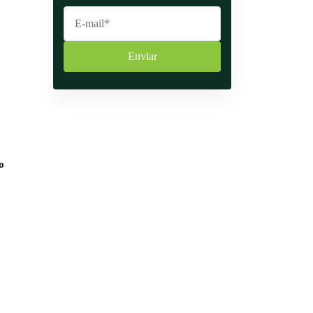
Enviar
o
.