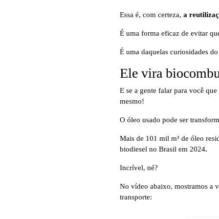
Essa é, com certeza,
a reutiliz
É uma forma eficaz de evitar qu
É uma daquelas curiosidades do 
Ele vira biocombu
E se a gente falar para você que
mesmo!
O óleo usado pode ser transfo
Mais de 101 mil m³ de óleo resi
biodiesel no Brasil em 2024
.
Incrível, né?
No vídeo abaixo, mostramos a vo
transporte: