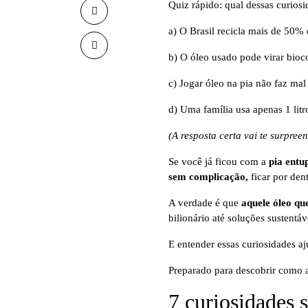
Quiz rápido: qual dessas curio
a) O Brasil recicla mais de 50%
b) O óleo usado pode virar bioc
c) Jogar óleo na pia não faz ma
d) Uma família usa apenas 1 litr
(A resposta certa vai te surpreen
Se você já ficou com a
pia entu
sem complicação,
ficar por den
A verdade é que
aquele óleo qu
bilionário até soluções sustent
E entender essas curiosidades a
Preparado para descobrir como 
7 curiosidades 