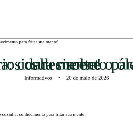
hecimento para fritar sua mente!
7 curiosidades sobre o óleo de cozinha: conhecimento para fritar sua mente!
Informativos
•
20 de maio de 2026