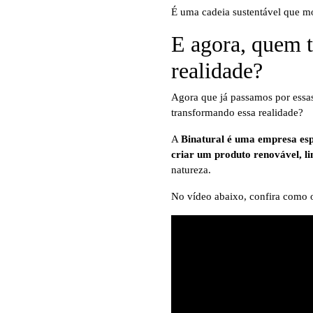
É uma cadeia sustentável que m
E agora, quem t
realidade?
Agora que já passamos por essas
transformando essa realidade?
A
Binatural é uma empresa esp
criar um produto renovável, l
natureza.
No vídeo abaixo, confira como o