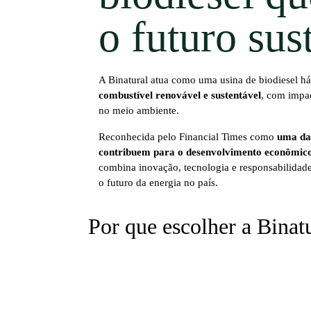
o futuro sus
A Binatural atua como uma usina de biodiesel h
combustível renovável e sustentável
, com impac
no meio ambiente.
Reconhecida pelo Financial Times como
uma das
contribuem para o desenvolvimento econômico e
combina inovação, tecnologia e responsabilidade
o futuro da energia no país.
Por que escolher a Binat