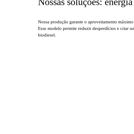
Nossas soluções: energia
Nossa produção garante o aproveitamento máximo da
Esse modelo permite reduzir desperdícios e criar u
biodiesel.