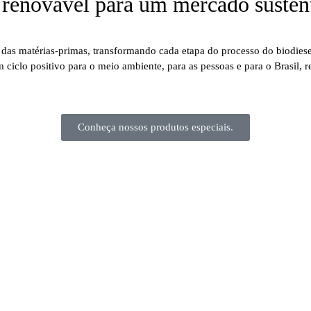
 renovável para um mercado susten
s matérias-primas, transformando cada etapa do processo do biodiesel 
m ciclo positivo para o meio ambiente, para as pessoas e para o Brasil, 
Conheça nossos produtos especiais.