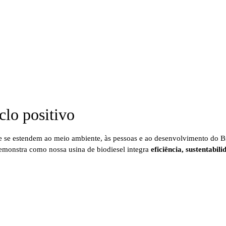
clo positivo
ue se estendem ao meio ambiente, às pessoas e ao desenvolvimento do B
demonstra como nossa usina de biodiesel integra
eficiência, sustentabil