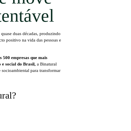
tentável
á quase duas décadas, produzindo
to positivo na vida das pessoas e
 500 empresas que mais
 social do Brasil,
a Binatural
 socioambiental para transformar
ural?