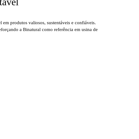
tável
em produtos valiosos, sustentáveis e confiáveis.
reforçando a Binatural como referência em usina de