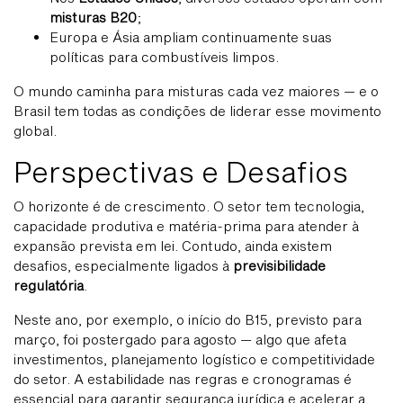
misturas B20
;
Europa e Ásia ampliam continuamente suas
políticas para combustíveis limpos.
O mundo caminha para misturas cada vez maiores — e o
Brasil tem todas as condições de liderar esse movimento
global.
Perspectivas e Desafios
O horizonte é de crescimento. O setor tem tecnologia,
capacidade produtiva e matéria-prima para atender à
expansão prevista em lei. Contudo, ainda existem
desafios, especialmente ligados à
previsibilidade
regulatória
.
Neste ano, por exemplo, o início do B15, previsto para
março, foi postergado para agosto — algo que afeta
investimentos, planejamento logístico e competitividade
do setor. A estabilidade nas regras e cronogramas é
essencial para garantir segurança jurídica e acelerar a