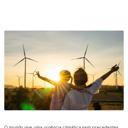
O mundo vive uma urgência climática sem precedentes.