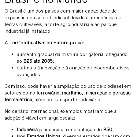
O Brasil é um dos países com maior capacidade de
expansão do uso de biodiesel devido à abundância de
terras cultiváveis, à forte agroindústria e ao parque
industrial já instalado.
A
Lei Combustível do Futuro
prevê:
aumento gradual da mistura obrigatória, chegando
ao
B25 até 2035
;
estímulo à inovação e à criação de biocombustíveis
avançados;
Com isso, pode haver a ampliação do uso de biodiesel em
setores como
ferroviário, marítimo, mineração e geração
termelétrica
, além do transporte rodoviário.
No cenário internacional, exemplos mostram que a
adoção é viável em larga escala:
Indonésia
já anunciou a implantação do
B50
;
Nos
Estados Unidos
, diversos estados operam com