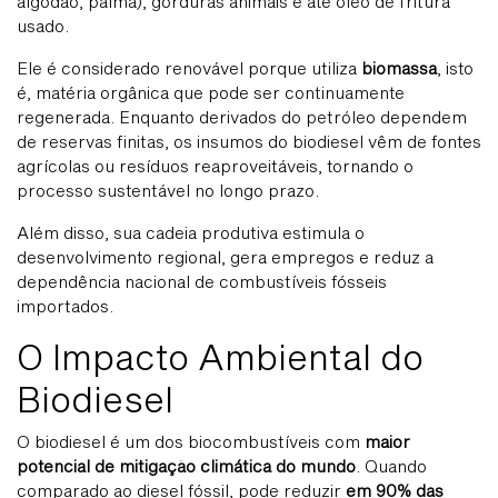
algodão, palma), gorduras animais e até óleo de fritura
usado.
Ele é considerado renovável porque utiliza
biomassa
, isto
é, matéria orgânica que pode ser continuamente
regenerada. Enquanto derivados do petróleo dependem
de reservas finitas, os insumos do biodiesel vêm de fontes
agrícolas ou resíduos reaproveitáveis, tornando o
processo sustentável no longo prazo.
Além disso, sua cadeia produtiva estimula o
desenvolvimento regional, gera empregos e reduz a
dependência nacional de combustíveis fósseis
importados.
O Impacto Ambiental do
Biodiesel
O biodiesel é um dos biocombustíveis com
maior
potencial de mitigação climática do mundo
. Quando
comparado ao diesel fóssil, pode reduzir
em 90% das