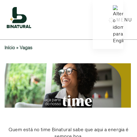
MENU
Início
»
Vagas
Quem está no time Binatural sabe que aqui a energia é
sempre boa.