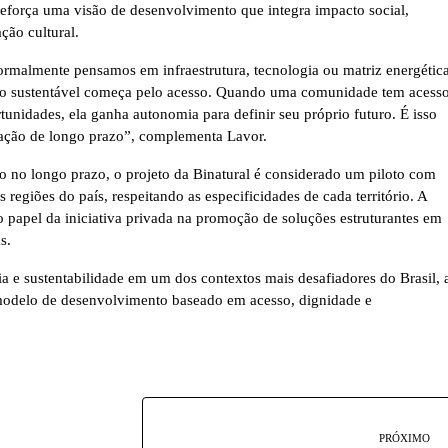
reforça uma visão de desenvolvimento que integra impacto social,
ção cultural.
rmalmente pensamos em infraestrutura, tecnologia ou matriz energética
to sustentável começa pelo acesso. Quando uma comunidade tem acesso
unidades, ela ganha autonomia para definir seu próprio futuro. É isso
mação de longo prazo”, complementa Lavor.
 no longo prazo, o projeto da Binatural é considerado um piloto com
 regiões do país, respeitando as especificidades de cada território. A
o papel da iniciativa privada na promoção de soluções estruturantes em
s.
a e sustentabilidade em um dos contextos mais desafiadores do Brasil, 
odelo de desenvolvimento baseado em acesso, dignidade e
PRÓXIMO