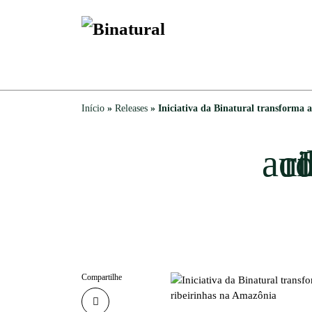
Início
»
Releases
»
Iniciativa da Binatural transforma 
Iniciativ
Compartilhe