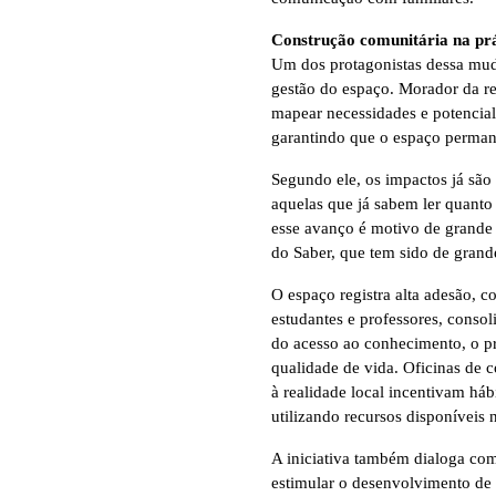
Construção comunitária na prá
Um dos protagonistas dessa mud
gestão do espaço. Morador da reg
mapear necessidades e potencial
garantindo que o espaço perman
Segundo ele, os impactos já são v
aquelas que já sabem ler quanto 
esse avanço é motivo de grande 
do Saber, que tem sido de grande 
O espaço registra alta adesão, 
estudantes e professores, conso
do acesso ao conhecimento, o pro
qualidade de vida. Oficinas de c
à realidade local incentivam háb
utilizando recursos disponíveis n
A iniciativa também dialoga com 
estimular o desenvolvimento de 