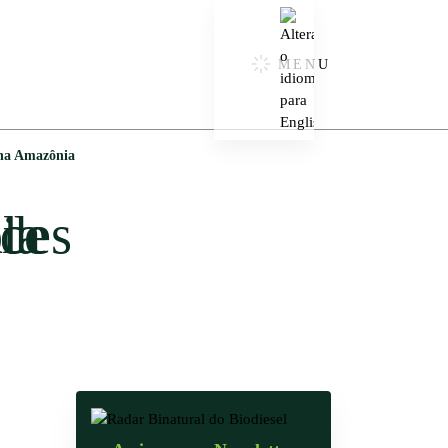
MENU
 na Amazônia
a Amazônia