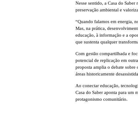
Nesse sentido, a Casa do Saber 
preservação ambiental e valoriza
“Quando falamos em energia, no
Mas, na prática, desenvolvimen
educação, à informação e a oport
que sustenta qualquer transfor
Com gestão compartilhada e foco
potencial de replicação em outras
proposta amplia o debate sobre 
áreas historicamente desassistida
Ao conectar educação, tecnologi
Casa do Saber aponta para um m
protagonismo comunitário.