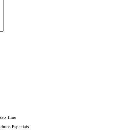
sso Time
odutos Especiais