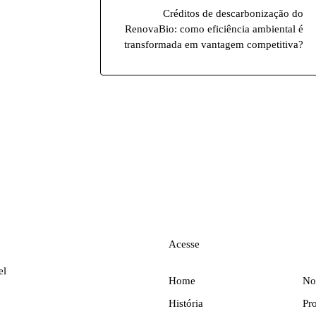
Créditos de descarbonização do
RenovaBio: como eficiência ambiental é
transformada em vantagem competitiva?
Acesse
el
Home
No
História
Pr