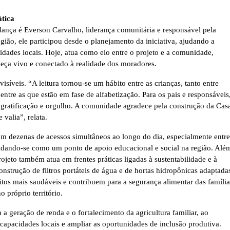
tica
ança é Everson Carvalho, liderança comunitária e responsável pela
ião, ele participou desde o planejamento da iniciativa, ajudando a
idades locais. Hoje, atua como elo entre o projeto e a comunidade,
eça vivo e conectado à realidade dos moradores.
isíveis. “A leitura tornou-se um hábito entre as crianças, tanto entre
entre as que estão em fase de alfabetização. Para os pais e responsáveis
gratificação e orgulho. A comunidade agradece pela construção da Cas
valia”, relata.
com dezenas de acessos simultâneos ao longo do dia, especialmente entre
lidando-se como um ponto de apoio educacional e social na região. Alé
jeto também atua em frentes práticas ligadas à sustentabilidade e à
onstrução de filtros portáteis de água e de hortas hidropônicas adaptada
itos mais saudáveis e contribuem para a segurança alimentar das família
o próprio território.
a geração de renda e o fortalecimento da agricultura familiar, ao
capacidades locais e ampliar as oportunidades de inclusão produtiva.