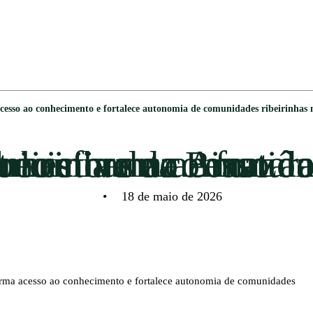
acesso ao conhecimento e fortalece autonomia de comunidades ribeirinhas
a da Binatural transforma acesso ao conhecimento e fortalece autonomia de comunidades ribeirinhas n
•
18 de maio de 2026