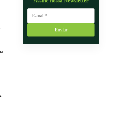
Assine nossa Newsletter
,
Enviar
na
s.