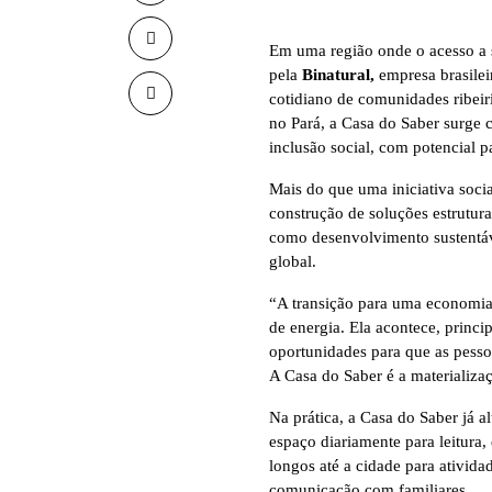
Em uma região onde o acesso a se
pela
Binatural,
empresa brasilei
cotidiano de comunidades ribeir
no Pará, a Casa do Saber surge
inclusão social, com potencial 
Mais do que uma iniciativa socia
construção de soluções estrutu
como desenvolvimento sustentáv
global.
“A transição para uma economia
de energia. Ela acontece, princ
oportunidades para que as pesso
A Casa do Saber é a materializa
Na prática, a Casa do Saber já a
espaço diariamente para leitura,
longos até a cidade para ativid
comunicação com familiares.