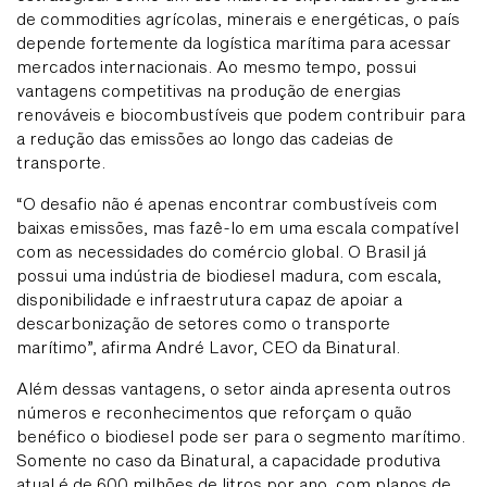
de commodities agrícolas, minerais e energéticas, o país
depende fortemente da logística marítima para acessar
mercados internacionais. Ao mesmo tempo, possui
vantagens competitivas na produção de energias
renováveis e biocombustíveis que podem contribuir para
a redução das emissões ao longo das cadeias de
transporte.
“O desafio não é apenas encontrar combustíveis com
baixas emissões, mas fazê-lo em uma escala compatível
com as necessidades do comércio global. O Brasil já
possui uma indústria de biodiesel madura, com escala,
disponibilidade e infraestrutura capaz de apoiar a
descarbonização de setores como o transporte
marítimo”, afirma André Lavor, CEO da Binatural.
Além dessas vantagens, o setor ainda apresenta outros
números e reconhecimentos que reforçam o quão
benéfico o biodiesel pode ser para o segmento marítimo.
Somente no caso da Binatural, a capacidade produtiva
atual é de 600 milhões de litros por ano, com planos de