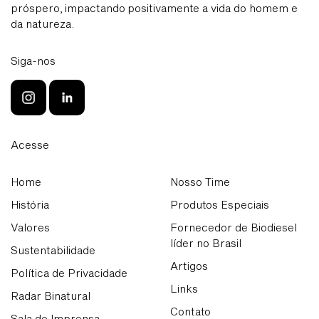
próspero, impactando positivamente a vida do homem e
da natureza.
Siga-nos
Acesse
Home
Nosso Time
História
Produtos Especiais
Valores
Fornecedor de Biodiesel
líder no Brasil
Sustentabilidade
Artigos
Política de Privacidade
Links
Radar Binatural
Contato
Sala de Imprensa