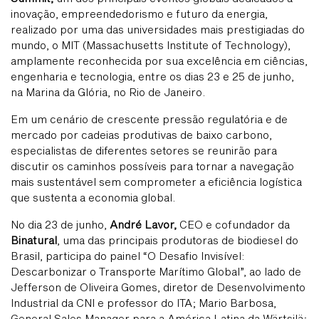
inovação, empreendedorismo e futuro da energia,
realizado por uma das universidades mais prestigiadas do
mundo, o MIT (Massachusetts Institute of Technology),
amplamente reconhecida por sua excelência em ciências,
engenharia e tecnologia, entre os dias 23 e 25 de junho,
na Marina da Glória, no Rio de Janeiro.
Em um cenário de crescente pressão regulatória e de
mercado por cadeias produtivas de baixo carbono,
especialistas de diferentes setores se reunirão para
discutir os caminhos possíveis para tornar a navegação
mais sustentável sem comprometer a eficiência logística
que sustenta a economia global.
No dia 23 de junho,
André Lavor
,
CEO e cofundador da
Binatural
,
uma das principais produtoras de biodiesel do
Brasil, participa do painel “O Desafio Invisível:
Descarbonizar o Transporte Marítimo Global”, ao lado de
Jefferson de Oliveira Gomes, diretor de Desenvolvimento
Industrial da CNI e professor do ITA; Mario Barbosa,
General Sales Manager para a América Latina da Wärtsilä;