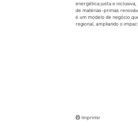
energética justa e inclusiva
de matérias-primas renováve
é um modelo de negócio que 
regional, ampliando o impact
Imprimir