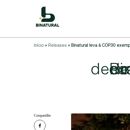
Início
»
Releases
»
Binatural leva à COP30 exemp
Compartilhe