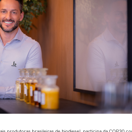
pais produtoras brasileiras de biodiesel, participa da COP30 c