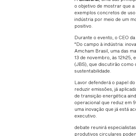
o objetivo de mostrar que a
exemplos concretos de uso 
indústria por meio de um mo
positivo.
Durante o evento, o CEO da
“Do campo à indústria: inov
Amcham Brasil, uma das mai
13 de novembro, às 12h25,
(JBS), que discutirão como 
sustentabilidade.
Lavor defenderá o papel do
reduzir emissões, já aplicad
de transição energética ain
operacional que reduz em 9
uma inovação que já está ac
executivo.
debate reunirá especialista
produtivos circulares pode