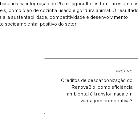
, baseada na integração de 25 mil agricultores familiares e no u
is, como óleo de cozinha usado e gordura animal. O resultad
alia sustentabilidade, competitividade e desenvolvimento
o socioambiental positivo do setor.
PRÓXIMO
Créditos de descarbonização do
RenovaBio: como eficiência
ambiental é transformada em
vantagem competitiva?