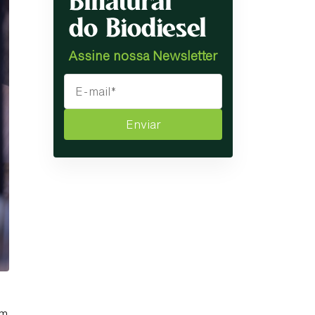
Assine nossa Newsletter
Enviar
om