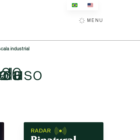
MENU
ala industrial