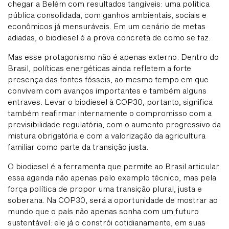
chegar a Belém com resultados tangíveis: uma política
pública consolidada, com ganhos ambientais, sociais e
econômicos já mensuráveis. Em um cenário de metas
adiadas, o biodiesel é a prova concreta de como se faz.
Mas esse protagonismo não é apenas externo. Dentro do
Brasil, políticas energéticas ainda refletem a forte
presença das fontes fósseis, ao mesmo tempo em que
convivem com avanços importantes e também alguns
entraves. Levar o biodiesel à COP30, portanto, significa
também reafirmar internamente o compromisso com a
previsibilidade regulatória, com o aumento progressivo da
mistura obrigatória e com a valorização da agricultura
familiar como parte da transição justa.
O biodiesel é a ferramenta que permite ao Brasil articular
essa agenda não apenas pelo exemplo técnico, mas pela
força política de propor uma transição plural, justa e
soberana. Na COP30, será a oportunidade de mostrar ao
mundo que o país não apenas sonha com um futuro
sustentável: ele já o constrói cotidianamente, em suas