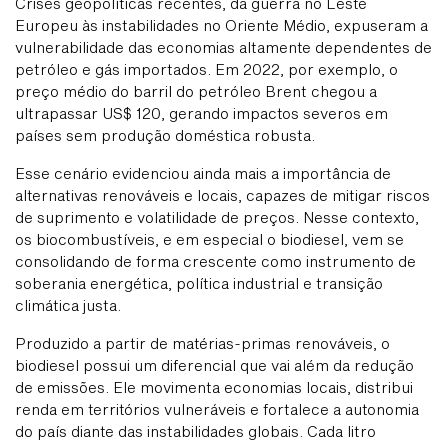
Crises geopolíticas recentes, da guerra no Leste
Europeu às instabilidades no Oriente Médio, expuseram a
vulnerabilidade das economias altamente dependentes de
petróleo e gás importados. Em 2022, por exemplo, o
preço médio do barril do petróleo Brent chegou a
ultrapassar US$ 120, gerando impactos severos em
países sem produção doméstica robusta.
Esse cenário evidenciou ainda mais a importância de
alternativas renováveis e locais, capazes de mitigar riscos
de suprimento e volatilidade de preços. Nesse contexto,
os biocombustíveis, e em especial o biodiesel, vem se
consolidando de forma crescente como instrumento de
soberania energética, política industrial e transição
climática justa.
Produzido a partir de matérias-primas renováveis, o
biodiesel possui um diferencial que vai além da redução
de emissões. Ele movimenta economias locais, distribui
renda em territórios vulneráveis e fortalece a autonomia
do país diante das instabilidades globais. Cada litro