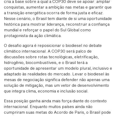
cria a base sobre a qual a COP30 deve se apoiar: ampliar
conquistas, aumentar a ambição nas metas e garantir que
a transição energética ocorra de forma justa e eficaz.
Nesse cenário, o Brasil tem diante de si uma oportunidade
histórica para mostrar liderança, reconstruir a confiança
mundial e reforçar o papel do Sul Global como
protagonista da ação climática.
O desafio agora é reposicionar o biodiesel no debate
climático internacional. A COP30 será palco de
discussões sobre rotas tecnológicas, eletrificação,
hidrogênio, biocombustíveis, e o Brasil terá a
oportunidade de apresentar um modelo plural, inclusivo e
adaptado às realidades do mercado. Levar o biodiesel às
mesas de negociação significa defender não apenas uma
solução de mitigação, mas um vetor de desenvolvimento
que integra clima, economia e inclusão social.
Essa posição ganha ainda mais força diante do contexto
internacional. Enquanto muitos países ainda não
cumpriram suas metas do Acordo de Paris, o Brasil pode