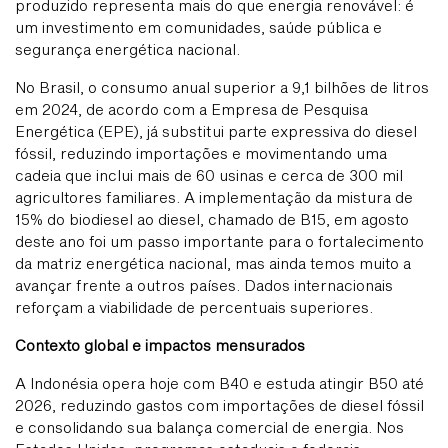
produzido representa mais do que energia renovável: é
um investimento em comunidades, saúde pública e
segurança energética nacional.
No Brasil, o consumo anual superior a 9,1 bilhões de litros
em 2024, de acordo com a Empresa de Pesquisa
Energética (EPE), já substitui parte expressiva do diesel
fóssil, reduzindo importações e movimentando uma
cadeia que inclui mais de 60 usinas e cerca de 300 mil
agricultores familiares. A implementação da mistura de
15% do biodiesel ao diesel, chamado de B15, em agosto
deste ano foi um passo importante para o fortalecimento
da matriz energética nacional, mas ainda temos muito a
avançar frente a outros países. Dados internacionais
reforçam a viabilidade de percentuais superiores.
Contexto global e impactos mensurados
A Indonésia opera hoje com B40 e estuda atingir B50 até
2026, reduzindo gastos com importações de diesel fóssil
e consolidando sua balança comercial de energia. Nos