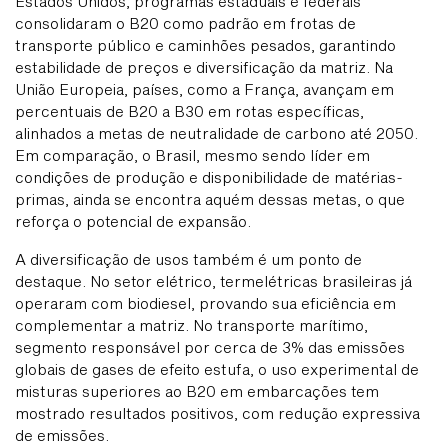
Estados Unidos, programas estaduais e federais
consolidaram o B20 como padrão em frotas de
transporte público e caminhões pesados, garantindo
estabilidade de preços e diversificação da matriz. Na
União Europeia, países, como a França, avançam em
percentuais de B20 a B30 em rotas específicas,
alinhados a metas de neutralidade de carbono até 2050.
Em comparação, o Brasil, mesmo sendo líder em
condições de produção e disponibilidade de matérias-
primas, ainda se encontra aquém dessas metas, o que
reforça o potencial de expansão.
A diversificação de usos também é um ponto de
destaque. No setor elétrico, termelétricas brasileiras já
operaram com biodiesel, provando sua eficiência em
complementar a matriz. No transporte marítimo,
segmento responsável por cerca de 3% das emissões
globais de gases de efeito estufa, o uso experimental de
misturas superiores ao B20 em embarcações tem
mostrado resultados positivos, com redução expressiva
de emissões.