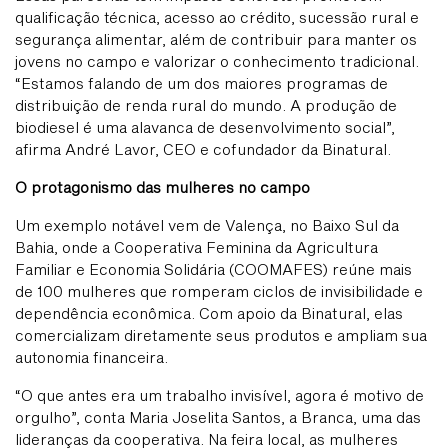
qualificação técnica, acesso ao crédito, sucessão rural e
segurança alimentar, além de contribuir para manter os
jovens no campo e valorizar o conhecimento tradicional.
“Estamos falando de um dos maiores programas de
distribuição de renda rural do mundo. A produção de
biodiesel é uma alavanca de desenvolvimento social”,
afirma André Lavor, CEO e cofundador da Binatural.
O protagonismo das mulheres no campo
Um exemplo notável vem de Valença, no Baixo Sul da
Bahia, onde a Cooperativa Feminina da Agricultura
Familiar e Economia Solidária (COOMAFES) reúne mais
de 100 mulheres que romperam ciclos de invisibilidade e
dependência econômica. Com apoio da Binatural, elas
comercializam diretamente seus produtos e ampliam sua
autonomia financeira.
“O que antes era um trabalho invisível, agora é motivo de
orgulho”, conta Maria Joselita Santos, a Branca, uma das
lideranças da cooperativa. Na feira local, as mulheres