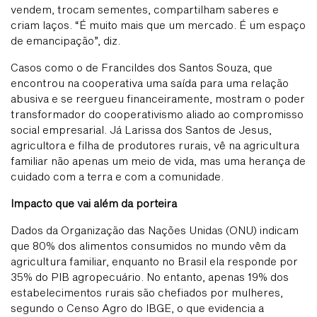
vendem, trocam sementes, compartilham saberes e
criam laços. “É muito mais que um mercado. É um espaço
de emancipação”, diz.
Casos como o de Francildes dos Santos Souza, que
encontrou na cooperativa uma saída para uma relação
abusiva e se reergueu financeiramente, mostram o poder
transformador do cooperativismo aliado ao compromisso
social empresarial. Já Larissa dos Santos de Jesus,
agricultora e filha de produtores rurais, vê na agricultura
familiar não apenas um meio de vida, mas uma herança de
cuidado com a terra e com a comunidade.
Impacto que vai além da porteira
Dados da Organização das Nações Unidas (ONU) indicam
que 80% dos alimentos consumidos no mundo vêm da
agricultura familiar, enquanto no Brasil ela responde por
35% do PIB agropecuário. No entanto, apenas 19% dos
estabelecimentos rurais são chefiados por mulheres,
segundo o Censo Agro do IBGE, o que evidencia a