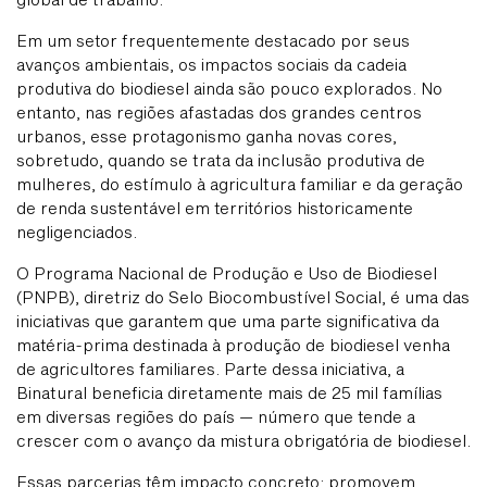
Em um setor frequentemente destacado por seus
avanços ambientais, os impactos sociais da cadeia
produtiva do biodiesel ainda são pouco explorados. No
entanto, nas regiões afastadas dos grandes centros
urbanos, esse protagonismo ganha novas cores,
sobretudo, quando se trata da inclusão produtiva de
mulheres, do estímulo à agricultura familiar e da geração
de renda sustentável em territórios historicamente
negligenciados.
O Programa Nacional de Produção e Uso de Biodiesel
(PNPB), diretriz do Selo Biocombustível Social, é uma das
iniciativas que garantem que uma parte significativa da
matéria-prima destinada à produção de biodiesel venha
de agricultores familiares. Parte dessa iniciativa, a
Binatural beneficia diretamente mais de 25 mil famílias
em diversas regiões do país — número que tende a
crescer com o avanço da mistura obrigatória de biodiesel.
Essas parcerias têm impacto concreto: promovem