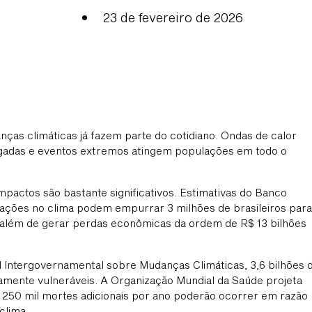
•
23 de fevereiro de 2026
as climáticas já fazem parte do cotidiano. Ondas de calor
ngadas e eventos extremos atingem populações em todo o
mpactos são bastante significativos. Estimativas do Banco
rações no clima podem empurrar 3 milhões de brasileiros para
além de gerar perdas econômicas da ordem de R$ 13 bilhões
 Intergovernamental sobre Mudanças Climáticas, 3,6 bilhões 
amente vulneráveis. A Organização Mundial da Saúde projeta
 250 mil mortes adicionais por ano poderão ocorrer em razão
clima.