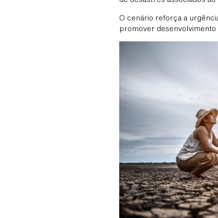
O cenário reforça a urgênc
promover desenvolvimento 