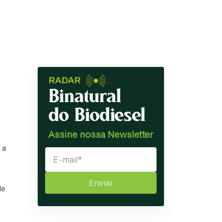
Assine nossa Newsletter
 a
Enviar
de