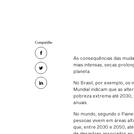
Compartilhe
As consequências das mudanç
mais intensas, secas prolo
planeta.
No Brasil, por exemplo, os i
Mundial indicam que as alte
pobreza extrema até 2030, 
anuais.
No mundo, segundo o Painel
pessoas vivem em áreas alt
que, entre 2030 e 2050, até
de desastres associados ao 