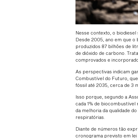
Nesse contexto, o biodiesel
Desde 2005, ano em que o bi
produzidos 87 bilhões de li
de dióxido de carbono. Trat
comprovados e incorporados 
As perspectivas indicam gan
Combustível do Futuro, que 
fóssil até 2035, cerca de 3
Isso porque, segundo a Assoc
cada 1% de biocombustível m
da melhoria da qualidade do
respiratórias.
Diante de números tão expre
cronograma previsto em lei 