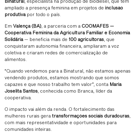
Binatural
, especialista na produção de biodiesel, que tem
ampliado a presença feminina em projetos de
inclusão
produtiva
por todo o país.
Em
Valença (BA)
, a parceria com a
COOMAFES —
Cooperativa Feminina da Agricultura Familiar e Economia
Solidária
— beneficia mais de
100 agricultoras
, que
conquistaram autonomia financeira, ampliaram a voz
coletiva e criaram redes de comercialização de
alimentos.
“Quando vendemos para a Binatural, não estamos apenas
vendendo produtos, estamos mostrando que somos
capazes e que nosso trabalho tem valor”, conta
Maria
Joselita Santos
, conhecida como Branca, líder da
cooperativa.
O impacto vai além da renda. O fortalecimento das
mulheres rurais gera
transformações sociais duradouras
,
com mais representatividade e oportunidades para
comunidades inteiras.