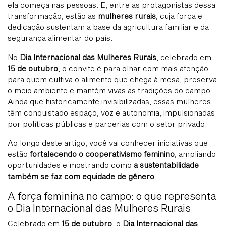
ela começa nas pessoas. E, entre as protagonistas dessa
transformação, estão as
mulheres rurais
, cuja força e
dedicação sustentam a base da agricultura familiar e da
segurança alimentar do país.
No
Dia Internacional das Mulheres Rurais
, celebrado em
15 de outubro
, o convite é para olhar com mais atenção
para quem cultiva o alimento que chega à mesa, preserva
o meio ambiente e mantém vivas as tradições do campo.
Ainda que historicamente invisibilizadas, essas mulheres
têm conquistado espaço, voz e autonomia, impulsionadas
por políticas públicas e parcerias com o setor privado.
Ao longo deste artigo, você vai conhecer iniciativas que
estão
fortalecendo o cooperativismo feminino
, ampliando
oportunidades e mostrando como
a sustentabilidade
também se faz com equidade de gênero
.
A força feminina no campo: o que representa
o Dia Internacional das Mulheres Rurais
Celebrado em
15 de outubro
, o
Dia Internacional das