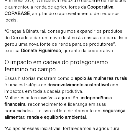
Formosa (GO). A iniciativa reduziu o descarte de resíduos
e aumentou a renda de agricultores da
Cooperativa
COPABASE
, ampliando o aproveitamento de recursos
locais.
“Graças à Binatural, conseguimos expandir os produtos
do Cerrado e dar um novo destino às cascas de baru. Isso
gerou uma nova fonte de renda para os produtores”,
explica
Dionete Figueiredo
, gerente da cooperativa.
O impacto em cadeia do protagonismo
feminino no campo
Essas histórias mostram como o
apoio às mulheres rurais
é uma estratégia de
desenvolvimento sustentável
com
impactos em toda a cadeia produtiva.
Mulheres antes invisíveis agora têm
independência
financeira
, reconhecimento e liderança em suas
comunidades — e isso reflete diretamente em
segurança
alimentar, renda e equilíbrio ambiental
.
“Ao apoiar essas iniciativas, fortalecemos a agricultura