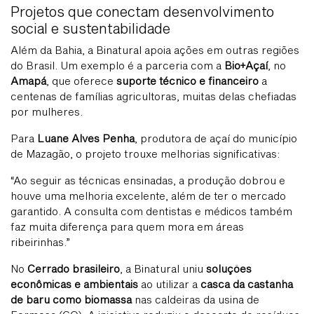
Projetos que conectam desenvolvimento
social e sustentabilidade
Além da Bahia, a Binatural apoia ações em outras regiões
do Brasil. Um exemplo é a parceria com a
Bio+Açaí
, no
Amapá
, que oferece
suporte técnico e financeiro
a
centenas de famílias agricultoras, muitas delas chefiadas
por mulheres.
Para
Luane Alves Penha
, produtora de açaí do município
de Mazagão, o projeto trouxe melhorias significativas:
“Ao seguir as técnicas ensinadas, a produção dobrou e
houve uma melhoria excelente, além de ter o mercado
garantido. A consulta com dentistas e médicos também
faz muita diferença para quem mora em áreas
ribeirinhas.”
No
Cerrado brasileiro
, a Binatural uniu
soluções
econômicas e ambientais
ao utilizar a
casca da castanha
de baru como biomassa
nas caldeiras da usina de