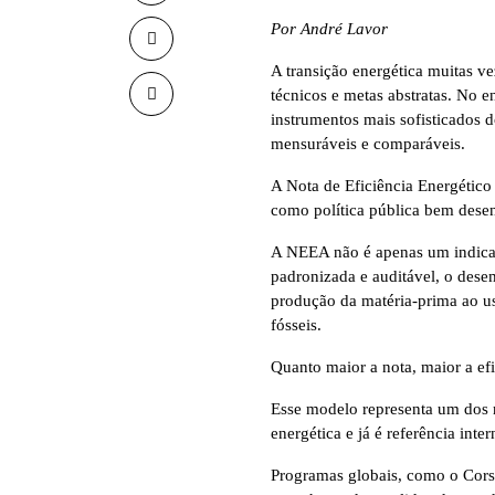
Por André Lavor
A transição energética muitas v
técnicos e metas abstratas. No e
instrumentos mais sofisticados 
mensuráveis e comparáveis.
A Nota de Eficiência Energétic
como política pública bem desen
A NEEA não é apenas um indica
padronizada e auditável, o dese
produção da matéria-prima ao u
fósseis.
Quanto maior a nota, maior a ef
Esse modelo representa um dos m
energética e já é referência inter
Programas globais, como o Cors