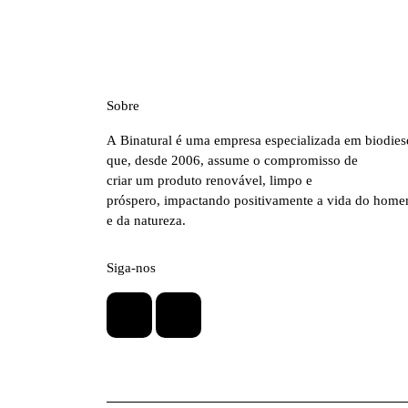
Sobre
A Binatural é uma empresa especializada em biodies
que, desde 2006, assume o compromisso de
criar um produto renovável, limpo e
próspero, impactando positivamente a vida do hom
e da natureza.
Siga-nos