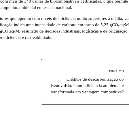
om mais de 340 usinas de biocombustíveis certificadas, o que permite
sempenho ambiental em escala nacional.
tores que operam com níveis de eficiência muito superiores à média. 
tificação indica uma intensidade de carbono em torno de 5,25 gCO₂eq/M
O₂eq/MJ resultado de decisões industriais, logísticas e de originação
 eficiência e rastreabilidade.
PRÓXIMO
Créditos de descarbonização do
RenovaBio: como eficiência ambiental é
transformada em vantagem competitiva?