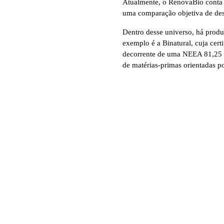
Atualmente, o RenovaBio conta c
uma comparação objetiva de de
Dentro desse universo, há produ
exemplo é a Binatural, cuja cer
decorrente de uma NEEA 81,25 gC
de matérias-primas orientadas por