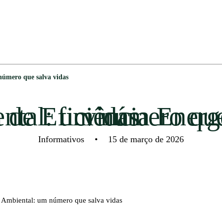
número que salva vidas
Nota de Eficiência Energético Ambiental: um número que salva vidas
Informativos
•
15 de março de 2026