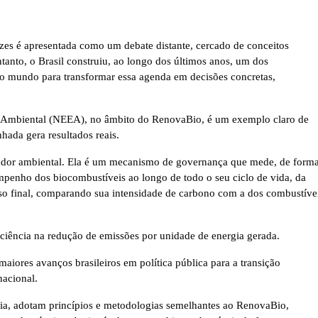
ezes é apresentada como um debate distante, cercado de conceitos
ntanto, o Brasil construiu, ao longo dos últimos anos, um dos
do mundo para transformar essa agenda em decisões concretas,
o Ambiental (NEEA), no âmbito do RenovaBio, é um exemplo claro de
hada gera resultados reais.
dor ambiental. Ela é um mecanismo de governança que mede, de form
mpenho dos biocombustíveis ao longo de todo o seu ciclo de vida, da
so final, comparando sua intensidade de carbono com a dos combustíve
iciência na redução de emissões por unidade de energia gerada.
aiores avanços brasileiros em política pública para a transição
nacional.
ia, adotam princípios e metodologias semelhantes ao RenovaBio,