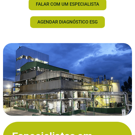
FALAR COM UM ESPECIALISTA
AGENDAR DIAGNÓSTICO ESG