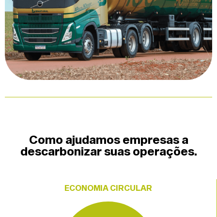
Como ajudamos empresas a
descarbonizar suas operações.
ECONOMIA CIRCULAR