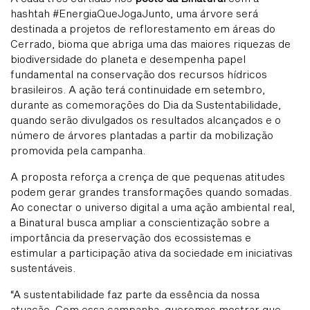
hashtah #EnergiaQueJogaJunto, uma árvore será
destinada a projetos de reflorestamento em áreas do
Cerrado, bioma que abriga uma das maiores riquezas de
biodiversidade do planeta e desempenha papel
fundamental na conservação dos recursos hídricos
brasileiros. A ação terá continuidade em setembro,
durante as comemorações do Dia da Sustentabilidade,
quando serão divulgados os resultados alcançados e o
número de árvores plantadas a partir da mobilização
promovida pela campanha.
A proposta reforça a crença de que pequenas atitudes
podem gerar grandes transformações quando somadas.
Ao conectar o universo digital a uma ação ambiental real,
a Binatural busca ampliar a conscientização sobre a
importância da preservação dos ecossistemas e
estimular a participação ativa da sociedade em iniciativas
sustentáveis.
“A sustentabilidade faz parte da essência da nossa
atuação. Com essa campanha, queremos mostrar que