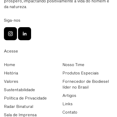
próspero, impactando positivamente a vida do homem e
da natureza.
Siga-nos
Acesse
Home
Nosso Time
História
Produtos Especiais
Valores
Fornecedor de Biodiesel
líder no Brasil
Sustentabilidade
Artigos
Política de Privacidade
Links
Radar Binatural
Contato
Sala de Imprensa