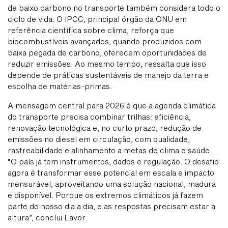
de baixo carbono no transporte também considera todo o
ciclo de vida. O IPCC, principal órgão da ONU em
referência científica sobre clima, reforça que
biocombustíveis avançados, quando produzidos com
baixa pegada de carbono, oferecem oportunidades de
reduzir emissões. Ao mesmo tempo, ressalta que isso
depende de práticas sustentáveis de manejo da terra e
escolha de matérias-primas.
A mensagem central para 2026 é que a agenda climática
do transporte precisa combinar trilhas: eficiência,
renovação tecnológica e, no curto prazo, redução de
emissões no diesel em circulação, com qualidade,
rastreabilidade e alinhamento a metas de clima e saúde.
“O país já tem instrumentos, dados e regulação. O desafio
agora é transformar esse potencial em escala e impacto
mensurável, aproveitando uma solução nacional, madura
e disponível. Porque os extremos climáticos já fazem
parte do nosso dia a dia, e as respostas precisam estar à
altura”, conclui Lavor.