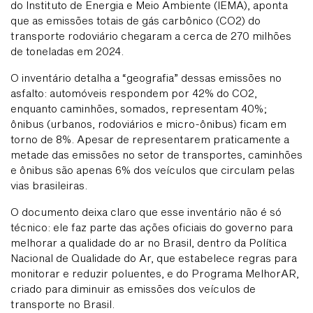
do Instituto de Energia e Meio Ambiente (IEMA), aponta
que as emissões totais de gás carbônico (CO2) do
transporte rodoviário chegaram a cerca de 270 milhões
de toneladas em 2024.
O inventário detalha a “geografia” dessas emissões no
asfalto: automóveis respondem por 42% do CO2,
enquanto caminhões, somados, representam 40%;
ônibus (urbanos, rodoviários e micro-ônibus) ficam em
torno de 8%. Apesar de representarem praticamente a
metade das emissões no setor de transportes, caminhões
e ônibus são apenas 6% dos veículos que circulam pelas
vias brasileiras.
O documento deixa claro que esse inventário não é só
técnico: ele faz parte das ações oficiais do governo para
melhorar a qualidade do ar no Brasil, dentro da Política
Nacional de Qualidade do Ar, que estabelece regras para
monitorar e reduzir poluentes, e do Programa MelhorAR,
criado para diminuir as emissões dos veículos de
transporte no Brasil.