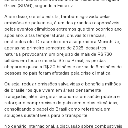
Grave (SRAG), segundo a Fiocruz.
Além disso, o efeito estufa, também agravado pelas
emissões de poluentes, é um dos grandes responsáveis
pelos eventos climáticos extremos que têm ocorrido ano
após ano: altas temperaturas, chuvas torrenciais,
enchentes etc. De acordo com a seguradora Munich Re,
apenas no primeiro semestre de 2025, desastres
naturais provocaram um prejuízo de mais de R$ 730
bilhões em todo o mundo. Só no Brasil, as perdas
chegaram quase a R$ 30 bilhões e cerca de 6 milhões de
pessoas no país foram afetadas pela crise climática.
Ou seja, reduzir emissões salva vidas e beneficia milhões
de brasileiros que vivem em áreas densamente
trafegadas, além de gerar economia em saúde pública e
reforçar o compromisso do país com metas climáticas,
consolidando o papel do Brasil como referência em
soluções sustentáveis para o transporte.
No cenário internacional, a discussão sobre combustíveis