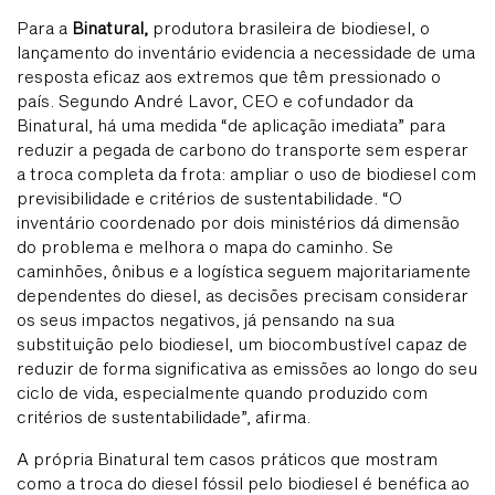
Para a
Binatural,
produtora brasileira de biodiesel, o
lançamento do inventário evidencia a necessidade de uma
resposta eficaz aos extremos que têm pressionado o
país. Segundo André Lavor, CEO e cofundador da
Binatural, há uma medida “de aplicação imediata” para
reduzir a pegada de carbono do transporte sem esperar
a troca completa da frota: ampliar o uso de biodiesel com
previsibilidade e critérios de sustentabilidade. “O
inventário coordenado por dois ministérios dá dimensão
do problema e melhora o mapa do caminho. Se
caminhões, ônibus e a logística seguem majoritariamente
dependentes do diesel, as decisões precisam considerar
os seus impactos negativos, já pensando na sua
substituição pelo biodiesel, um biocombustível capaz de
reduzir de forma significativa as emissões ao longo do seu
ciclo de vida, especialmente quando produzido com
critérios de sustentabilidade”, afirma.
A própria Binatural tem casos práticos que mostram
como a troca do diesel fóssil pelo biodiesel é benéfica ao