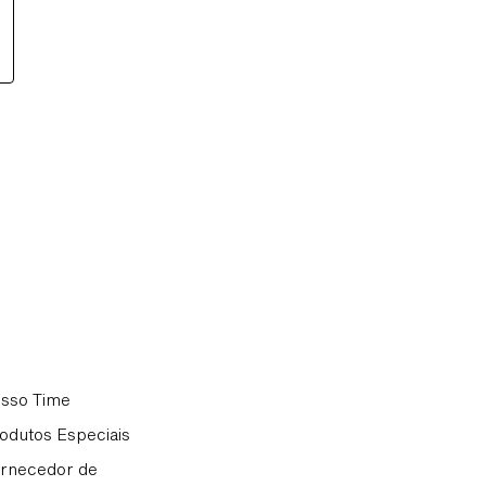
sso Time
odutos Especiais
rnecedor de