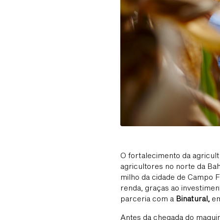
O fortalecimento da agricul
agricultores no norte da Ba
milho da cidade de Campo 
renda, graças ao investimen
parceria com a
Binatural
,
em
Antes da chegada do maquin