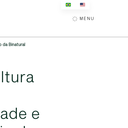
MENU
 da Binatural
u
l
t
u
r
a
a
d
e
e