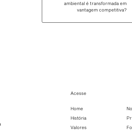
ambiental é transformada em
vantagem competitiva?
Acesse
Home
No
História
Pr
a
Valores
Fo