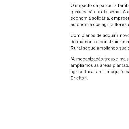
O impacto da parceria tamb
qualificação profissional. A
economia solidária, empreen
autonomia dos agricultores 
Com planos de adquirir nov
de mamona e construir uma 
Rural segue ampliando sua c
“A mecanização trouxe mais
ampliamos as áreas plantad
agricultura familiar aqui é 
Erielton.