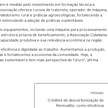
ém é medido pelo investimento em formação técnica e
 associação oferece cursos de tratorista, operador de máquina,
dedorismo rural e práticas agroecológicas, fortalecendo a
e estimulando a adoção de práticas sustentáveis.
os equipamentos, incluindo uma máquina para processamento
estrutura própria de beneficiamento, a Associação Cidadania
apacidade produtiva e sua relevância econômica na região.
 eficiência e dignidade ao trabalho. Aumentamos a produção,
as e fortalecemos a economia da comunidade. Hoje, a
mais sustentável e tem mais perspectiva de futuro”, afirma
PRÓXIMO
Créditos de descarbonização do
RenovaBio: como eficiência