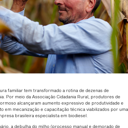
tura familiar tem transformado a rotina de dezenas de
hia. Por meio da Associação Cidadania Rural, produtores de
Formoso alcançaram aumento expressivo de produtividade e
to em mecanização e capacitação técnica viabilizados por uma
presa brasileira especialista em biodiesel.
ário, a debulha do milho (processo manual e demorado de