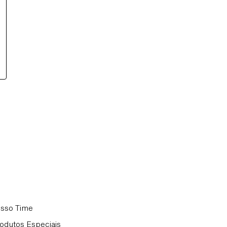
sso Time
odutos Especiais