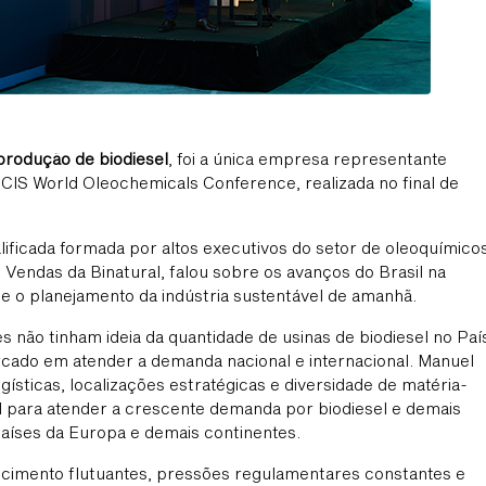
 produção de biodiesel
, foi a única empresa representante
ª ICIS World Oleochemicals Conference, realizada no final de
lificada formada por altos executivos do setor de oleoquímicos
 Vendas da Binatural, falou sobre os avanços do Brasil na
l e o planejamento da indústria sustentável de amanhã.
s não tinham ideia da quantidade de usinas de biodiesel no Paí
rcado em atender a demanda nacional e internacional. Manuel
ísticas, localizações estratégicas e diversidade de matéria-
l para atender a crescente demanda por biodiesel e demais
aíses da Europa e demais continentes.
ecimento flutuantes, pressões regulamentares constantes e