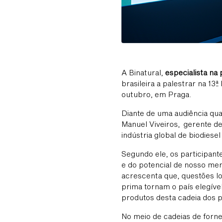
A Binatural,
especialista na
brasileira a palestrar na 13
outubro, em Praga.
Diante de uma audiência qua
Manuel Viveiros, gerente de
indústria global de biodiese
Segundo ele, os participante
e do potencial de nosso me
acrescenta que, questões log
prima tornam o país elegíve
produtos desta cadeia dos p
No meio de cadeias de forn