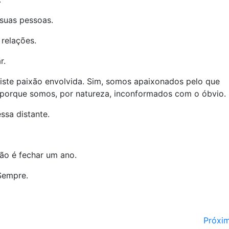
suas pessoas.
relações.
r.
ste paixão envolvida. Sim, somos apaixonados pelo que
 porque somos, por natureza, inconformados com o óbvio.
ssa distante.
não é fechar um ano.
 Sempre.
Próxi