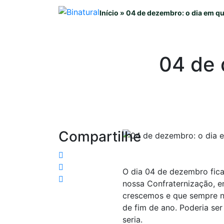
Início
»
04 de dezembro: o dia em qu
04 de 
Compartilhe
O dia 04 de dezembro fica
nossa Confraternização, e
crescemos e que sempre n
de fim de ano. Poderia se
seria.