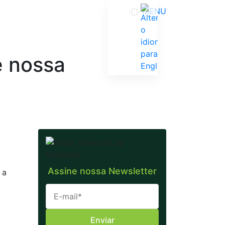
MENU
e nossa
Assine nossa Newsletter
 a
Enviar