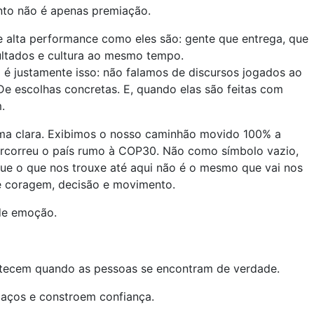
nto não é apenas premiação.
de alta performance como eles são: gente que entrega, que
ultados e cultura ao mesmo tempo.
l é justamente isso: não falamos de discursos jogados ao
De escolhas concretas. E, quando elas são feitas com
.
rma clara. Exibimos o nosso caminhão movido 100% a
correu o país rumo à COP30. Não como símbolo vazio,
ue o que nos trouxe até aqui não é o mesmo que vai nos
ige coragem, decisão e movimento.
de emoção.
tecem quando as pessoas se encontram de verdade.
laços e constroem confiança.