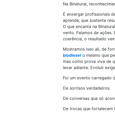
Na Binatural, reconhecime
É enxergar profissionais 
aprende, que sustenta res
O que encanta na Binatura
vento. Falamos de ações. 
coerência, o resultado vem
Mostramos isso ali, de fo
biodiesel
o mesmo que per
mas como prova viva de q
levar adiante. Evoluir ex
Foi um evento carregado 
De sorrisos verdadeiros.
De conversas que só acon
De trocas que fortalecem 