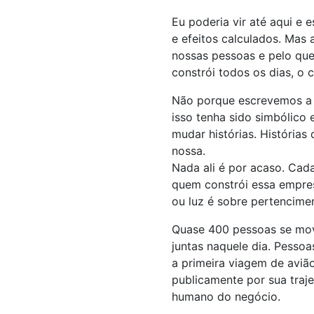
Eu poderia vir até aqui e e
e efeitos calculados. Mas
nossas pessoas e pelo que
constrói todos os dias, o c
Não porque escrevemos a 
isso tenha sido simbólic
mudar histórias. Histórias
nossa.
Nada ali é por acaso. Cad
quem constrói essa empres
ou luz é sobre pertencime
Quase 400 pessoas se movi
juntas naquele dia. Pessoa
a primeira viagem de avião
publicamente por sua traje
humano do negócio.