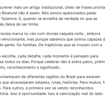
screver mais um artigo institucional, cheio de frases pront
 a Binatural não é assim. Nós somos apaixonados pelas
 fazemos. E, quando se acredita de verdade no que se
éu deixa de ser limite.
nossa marca no céu com drones naquela noite , embora
o e emocionante, mas porque sabemos que somos capazes 
 de gente. De famílias. De trajetórias que se cruzam com a
a escolha, cada detalhe, cada momento é pensado para
a todos os dias. Porque celebrar não é sobre palco, prêm
nto, reconhecimento e significado.
mentaram de diferentes regiões do Brasil para estarem
s que atravessaram estados, rotas, histórias. Para muitos, f
. Para outros, a primeira vez se vendo reconhecidos
tória. Isso é oportunidade. Isso é valorização real do lado